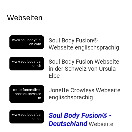
Webseiten
Soul Body Fusion®
www.soulbodyfusi
on.com
Webseite englischsprachig
Soul Body Fusion Webseite
www.soulbodyfusi
on.ch
in der Schweiz von Ursula
Elbe
Jonette Crowleys Webseite
centerforcreativec
onsciousness.co
englischsprachig
m
Soul Body Fusion® -
www.soulbodyfusi
on.de
Deutschland
Webseite